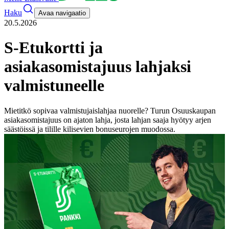
Haku
Avaa navigaatio
20.5.2026
S-Etukortti ja
asiakasomistajuus lahjaksi
valmistuneelle
Mietitkö sopivaa valmistujaislahjaa nuorelle? Turun Osuuskaupan
asiakasomistajuus on ajaton lahja, josta lahjan saaja hyötyy arjen
säästöissä ja tilille kilisevien bonuseurojen muodossa.