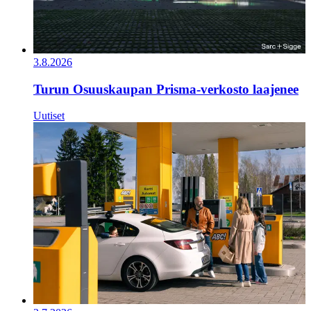
3.8.2026
Turun Osuuskaupan Prisma-verkosto laajenee
Uutiset