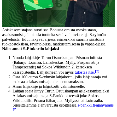
Asiakasomistajana nuori saa Bonusta omista ostoksistaan,
asiakasomistajahintaisia tuotteita sekä vaihtuvia etuja S-ryhmän
palveluista. Edut näkyvät arjessa esimerkiksi suorina säästöinä
ruokaostoksissa, ravintoloissa, matkustamisessa ja vapaa-ajassa.
Näin annat S-Etukortin lahjaksi
Nouda lahjakirje Turun Osuuskaupan Prisman infoista
(Itäharju, Loimaa, Länsikeskus, Mylly, Piispanristi ja
Tampereentie) tai Sokos Wiklundin 2. kerroksen
kassapisteeltä. Lahjakirjeen voi myös
tulostaa itse.
Osta 100 euron S-ryhmän lahjakortti, jolla lahjansaaja voi
maksaa asiakasomistajuuden osuusmaksun.
Anna lahjakirje ja lahjakortti valmistuneelle.
Lahjan saaja liittyy Turun Osuuskaupan asiakasomistajaksi
Asiakasomistajuus- ja S-Pankkipisteessä joko Sokos
Wiklundilla, Prisma Itäharjulla, Myllyssä tai Loimaalla.
Suosittelemme ajanvarausta osoitteessa
s-pankki.fi/ajanvaraus