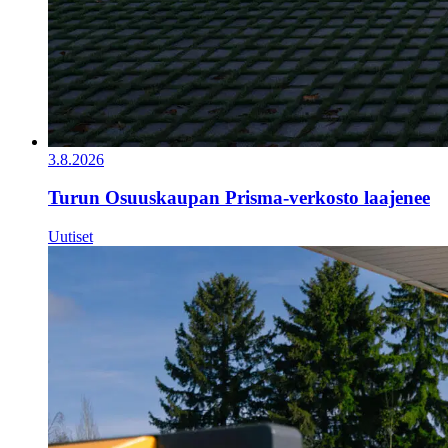
3.8.2026
Turun Osuuskaupan Prisma-verkosto laajenee
Uutiset