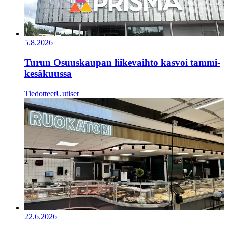
5.8.2026
Turun Osuuskaupan liikevaihto kasvoi tammi-
kesäkuussa
Tiedotteet
Uutiset
22.6.2026