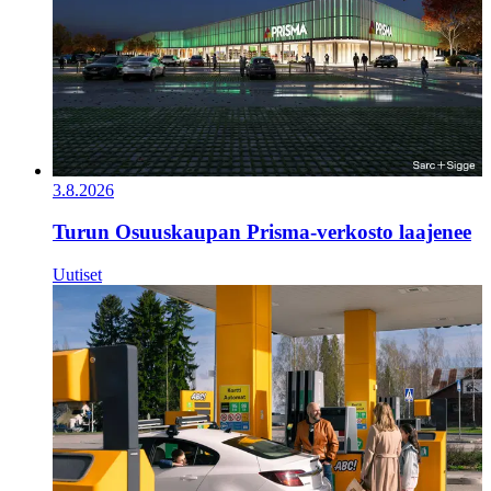
3.8.2026
Turun Osuuskaupan Prisma-verkosto laajenee
Uutiset