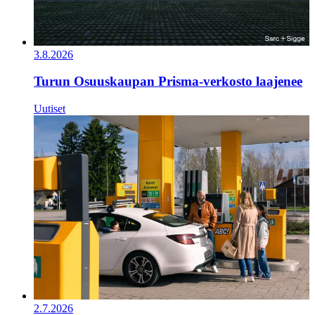
3.8.2026
Turun Osuuskaupan Prisma-verkosto laajenee
Uutiset
2.7.2026