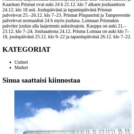
Kaarinan Prismat ovat auki 24 h 21.12. klo 7 alkaen jouluaattoon
24.12. klo 18 asti. Joulupäivänä ja tapaninpäivänä Prismat
palvelevat 25.–26.12. klo 7–23. Prismat Piispanristi ja Tampereentie
palvelevat normaalisti 24 h myös jouluna. Loimaan Prismakin
palvelee joulun alla laajemmin aukioloajoin. Kauppa on auki 21.–
23.12. klo 7–24. Jouluaattona 24.12. Prisma Loimaa on auki klo 7–
18, joulupäivänä 25.12. klo 9–22 ja tapaninpäivänä 26.12. klo 7–22.
KATEGORIAT
Uutiset
Market
Sinua saattaisi kiinnostaa