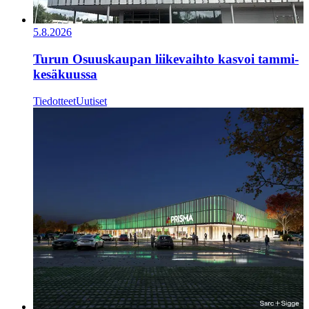
5.8.2026
Turun Osuuskaupan liikevaihto kasvoi tammi-
kesäkuussa
Tiedotteet
Uutiset