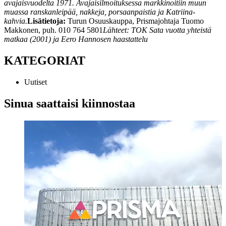
avajaisvuodelta 1971. Avajaisilmoituksessa markkinoitiin muun
muassa ranskanleipää, nakkeja, porsaanpaistia ja Katriina-
kahvia.
Lisätietoja:
Turun Osuuskauppa, Prismajohtaja Tuomo
Makkonen, puh. 010 764 5801
Lähteet: TOK Sata vuotta yhteistä
matkaa (2001) ja Eero Hannosen haastattelu
KATEGORIAT
Uutiset
Sinua saattaisi kiinnostaa