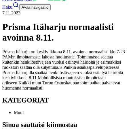
Haku
Avaa navigaatio
7.11.2023
Prisma Itäharju normaalisti
avoinna 8.11.
Prisma Itäharju on keskiviikkona 8.11. avoinna normaalisti klo 7-23
PAM:n ilmoittamasta lakosta huolimatta. Toiminnassa saattaa
kuitenkin henkilöstövajeen vuoksi esiintyä häiriöitä ja esimerkiksi
ruokatori saattaa olla suljettuna.
S-Pankin asiakaspalvelupisteessä
Prisma Itäharjulla saattaa henkilöstövajeen vuoksi esiintyä häiriöitä
keskiviikkona 8.11.
Mahdollisista muutoksista ilmoitetaan
erikseen.
Kaikki muut Turun Osuuskaupan toimipaikat palvelevat
huomenna normaalisti.
KATEGORIAT
Muut
Sinua saattaisi kiinnostaa