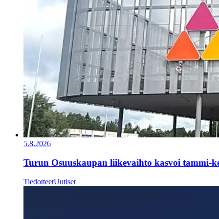
5.8.2026
Turun Osuuskaupan liikevaihto kasvoi tammi-k
Tiedotteet
Uutiset