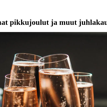
at pikkujoulut ja muut juhlakau