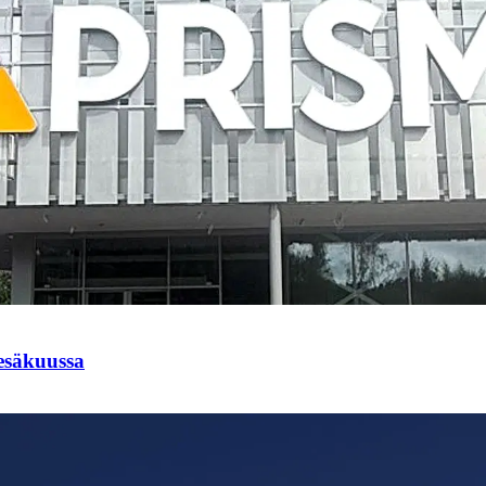
esäkuussa