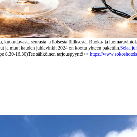
kutkuttavasta seurasta ja iloisesta fiiliksestä. Ruoka- ja juomaravintol
t ja muut kauden juhlavinkit 2024 on koottu yhteen pakettiin.
Selaa ju
pe 8.30-16.30)
Tee sähköinen tarjouspyyntö>>
https://www.sokoshotels