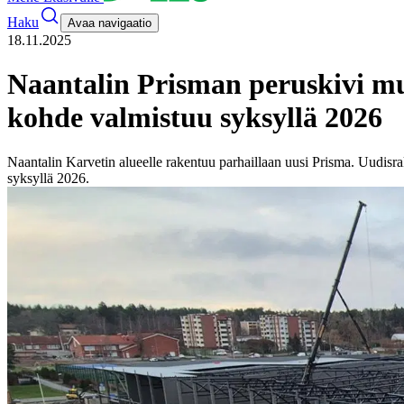
Haku
Avaa navigaatio
18.11.2025
Naantalin Prisman peruskivi m
kohde valmistuu syksyllä 2026
Naantalin Karvetin alueelle rakentuu parhaillaan uusi Prisma. Uudisr
syksyllä 2026.