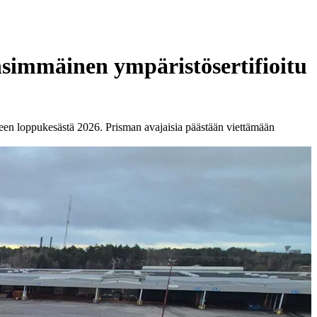
simmäinen ympäristösertifioitu
seen loppukesästä 2026. Prisman avajaisia päästään viettämään