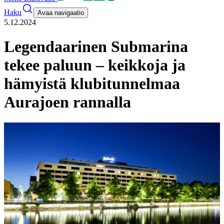
Haku
Avaa navigaatio
5.12.2024
Legendaarinen Submarina
tekee paluun – keikkoja ja
hämyistä klubitunnelmaa
Aurajoen rannalla