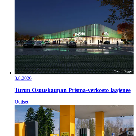
3.8.2026
Turun Osuuskaupan Prisma-verkosto laajenee
Uutiset