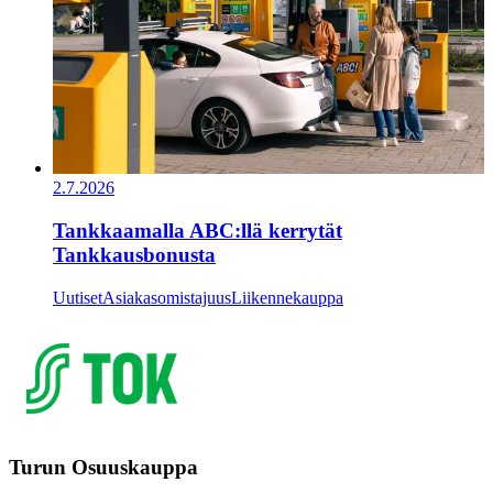
2.7.2026
Tankkaamalla ABC:llä kerrytät
Tankkausbonusta
Uutiset
Asiakasomistajuus
Liikennekauppa
Turun Osuuskauppa