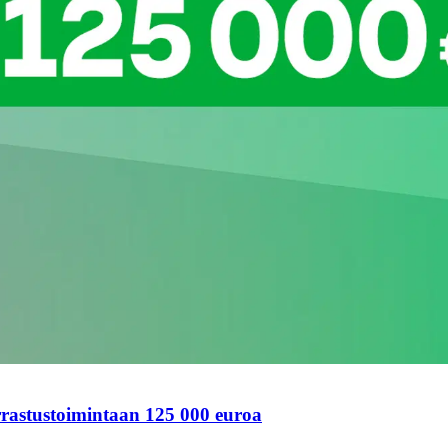
rastustoimintaan 125 000 euroa