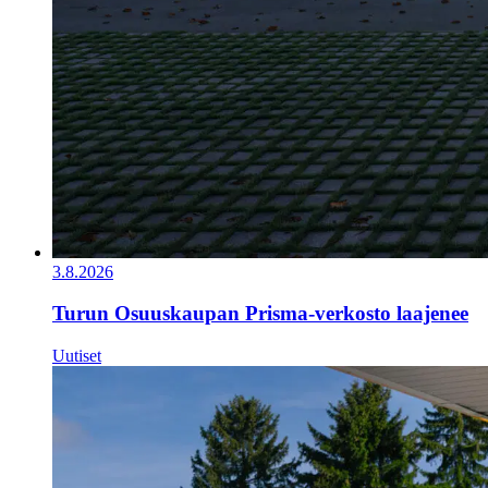
3.8.2026
Turun Osuuskaupan Prisma-verkosto laajenee
Uutiset