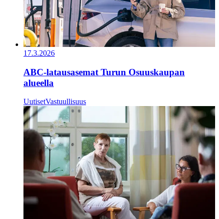
17.3.2026
ABC-latausasemat Turun Osuuskaupan
alueella
Uutiset
Vastuullisuus