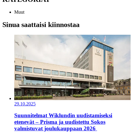
Muut
Sinua saattaisi kiinnostaa
29.10.2025
Suunnitelmat Wiklundin uudistamiseksi
etenevät – Prisma ja uudistettu Sokos
valmistuvat joulukauppaan 2026