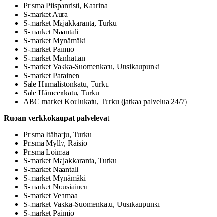
Prisma Piispanristi, Kaarina
S-market Aura
S-market Majakkaranta, Turku
S-market Naantali
S-market Mynämäki
S-market Paimio
S-market Manhattan
S-market Vakka-Suomenkatu, Uusikaupunki
S-market Parainen
Sale Humalistonkatu, Turku
Sale Hämeenkatu, Turku
ABC market Koulukatu, Turku (jatkaa palvelua 24/7)
Ruoan verkkokaupat palvelevat
Prisma Itäharju, Turku
Prisma Mylly, Raisio
Prisma Loimaa
S-market Majakkaranta, Turku
S-market Naantali
S-market Mynämäki
S-market Nousiainen
S-market Vehmaa
S-market Vakka-Suomenkatu, Uusikaupunki
S-market Paimio