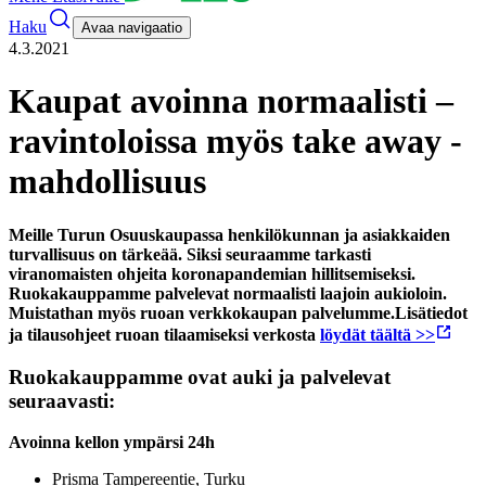
Haku
Avaa navigaatio
4.3.2021
Kaupat avoinna normaalisti –
ravintoloissa myös take away -
mahdollisuus
Meille Turun Osuuskaupassa henkilökunnan ja asiakkaiden
turvallisuus on tärkeää. Siksi seuraamme tarkasti
viranomaisten ohjeita koronapandemian hillitsemiseksi
.
Ruokakauppamme palvelevat normaalisti laajoin aukioloin.
Muistathan myös ruoan verkkokaupan palvelumme.
Lisätiedot
ja tilausohjeet ruoan tilaamiseksi verkosta
löydät täältä >>
Ruokakauppamme ovat auki ja palvelevat
seuraavasti:
Avoinna kellon ympärsi 24h
Prisma Tampereentie, Turku