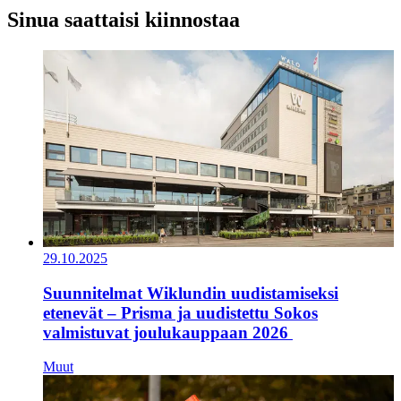
Sinua saattaisi kiinnostaa
29.10.2025
Suunnitelmat Wiklundin uudistamiseksi
etenevät – Prisma ja uudistettu Sokos
valmistuvat joulukauppaan 2026
Muut