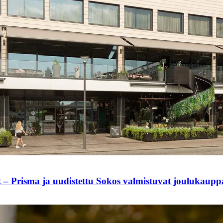
t – Prisma ja uudistettu Sokos valmistuvat joulukaup