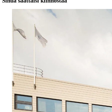
Sinua saattaisi kiinnostaa