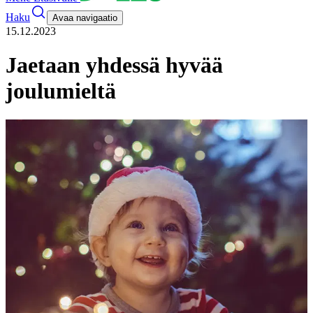
Haku
Avaa navigaatio
15.12.2023
Jaetaan yhdessä hyvää
joulumieltä