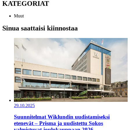
KATEGORIAT
Muut
Sinua saattaisi kiinnostaa
29.10.2025
Suunnitelmat Wiklundin uudistamiseksi
etenevät – Prisma ja uudistettu Sokos
valmistuvat joulukauppaan 2026