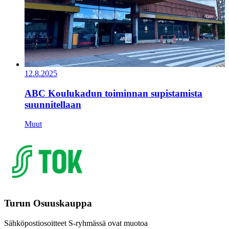
12.8.2025
ABC Koulukadun toiminnan supistamista
suunnitellaan
Muut
Turun Osuuskauppa
Sähköpostiosoitteet S-ryhmässä ovat muotoa