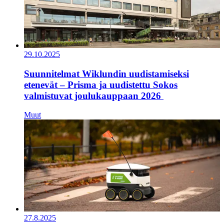
29.10.2025
Suunnitelmat Wiklundin uudistamiseksi
etenevät – Prisma ja uudistettu Sokos
valmistuvat joulukauppaan 2026
Muut
27.8.2025