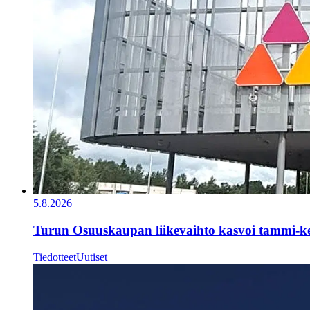
5.8.2026
Turun Osuuskaupan liikevaihto kasvoi tammi-k
Tiedotteet
Uutiset