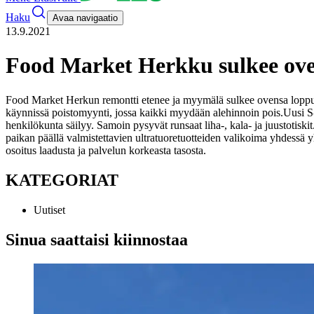
Haku
Avaa navigaatio
13.9.2021
Food Market Herkku sulkee ove
Food Market Herkun remontti etenee ja myymälä sulkee ovensa lopp
käynnissä poistomyynti, jossa kaikki myydään alehinnoin pois.
Uusi S
henkilökunta säilyy. Samoin pysyvät runsaat liha-, kala- ja juustotiski
paikan päällä valmistettavien ultratuoretuotteiden valikoima yhdess
osoitus laadusta ja palvelun korkeasta tasosta.
KATEGORIAT
Uutiset
Sinua saattaisi kiinnostaa