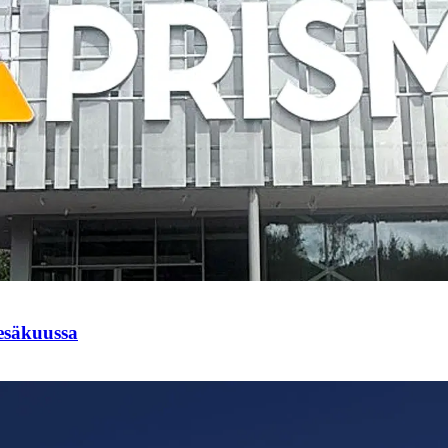
esäkuussa