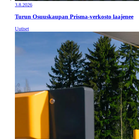
3.8.2026
Turun Osuuskaupan Prisma-verkosto laajenee
Uutiset