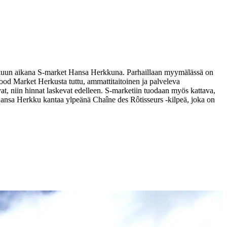
akuun aikana S-market Hansa Herkkuna. Parhaillaan myymälässä on
d Market Herkusta tuttu, ammattitaitoinen ja palveleva
vat, niin hinnat laskevat edelleen. S-marketiin tuodaan myös kattava,
ansa Herkku kantaa ylpeänä Chaîne des Rôtisseurs -kilpeä, joka on