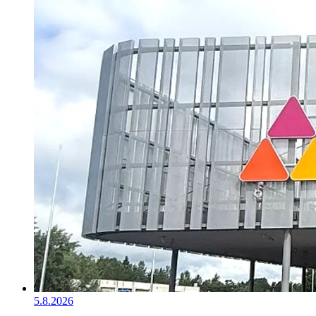
5.8.2026