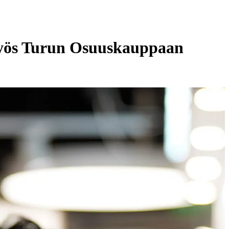
 myös Turun Osuuskauppaan