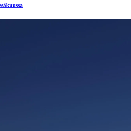
esäkuussa