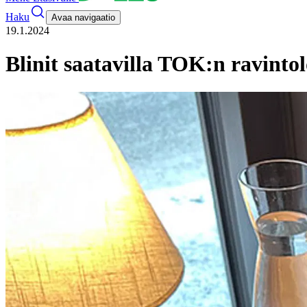
Haku
Avaa navigaatio
19.1.2024
Blinit saatavilla TOK:n ravintol