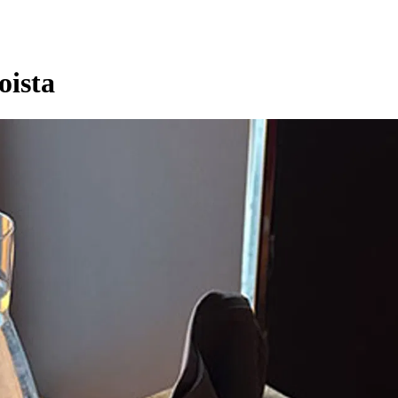
oista