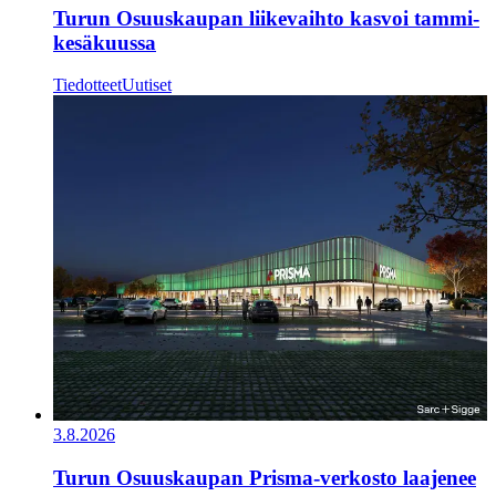
Turun Osuuskaupan liikevaihto kasvoi tammi-
kesäkuussa
Tiedotteet
Uutiset
3.8.2026
Turun Osuuskaupan Prisma-verkosto laajenee