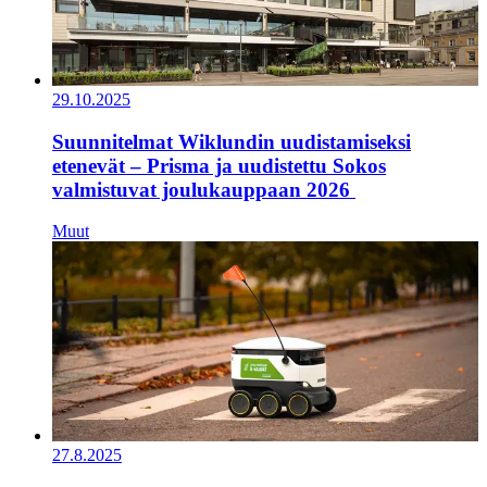
29.10.2025
Suunnitelmat Wiklundin uudistamiseksi
etenevät – Prisma ja uudistettu Sokos
valmistuvat joulukauppaan 2026
Muut
27.8.2025