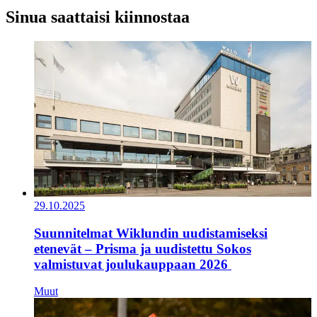
Sinua saattaisi kiinnostaa
29.10.2025
Suunnitelmat Wiklundin uudistamiseksi
etenevät – Prisma ja uudistettu Sokos
valmistuvat joulukauppaan 2026
Muut