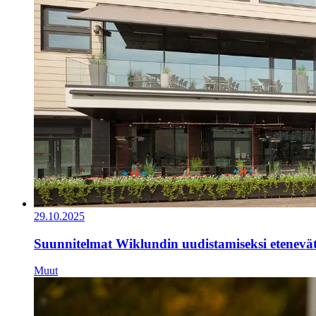
29.10.2025
Suunnitelmat Wiklundin uudistamiseksi etenevä
Muut