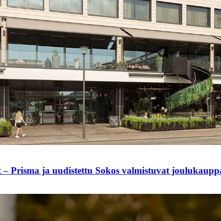
t – Prisma ja uudistettu Sokos valmistuvat joulukaup