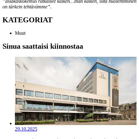
”asiakaskokemus ratkaisee kaiken…ihan kaiken, siitä huolehtiminen
on tärkein tehtävämme”.
KATEGORIAT
Muut
Sinua saattaisi kiinnostaa
29.10.2025