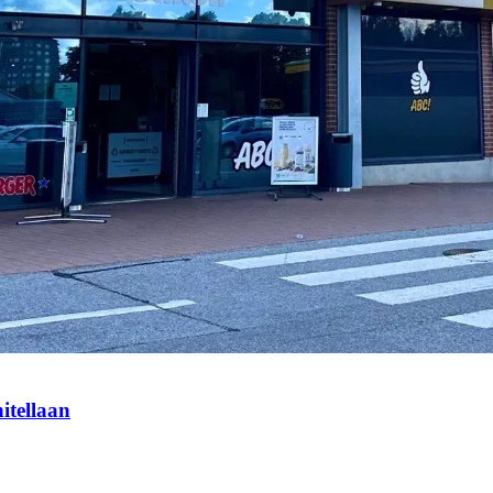
itellaan