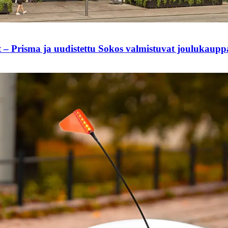
t – Prisma ja uudistettu Sokos valmistuvat joulukaup