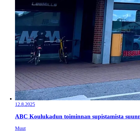
12.8.2025
ABC Koulukadun toiminnan supistamista suunn
Muut