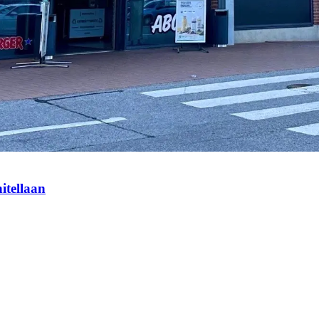
itellaan