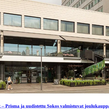
t – Prisma ja uudistettu Sokos valmistuvat joulukaup